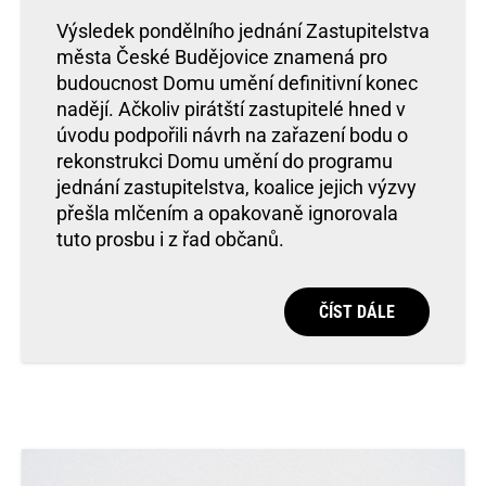
Výsledek pondělního jednání Zastupitelstva
města České Budějovice znamená pro
budoucnost Domu umění definitivní konec
nadějí. Ačkoliv pirátští zastupitelé hned v
úvodu podpořili návrh na zařazení bodu o
rekonstrukci Domu umění do programu
jednání zastupitelstva, koalice jejich výzvy
přešla mlčením a opakovaně ignorovala
tuto prosbu i z řad občanů.
ČÍST DÁLE