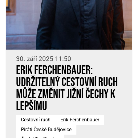
30. září 2025 11:50
Erik Ferchenbauer:
Udržitelný cestovní ruch
může změnit Jižní Čechy k
lepšímu
Cestovní ruch
Erik Ferchenbauer
Piráti České Budějovice