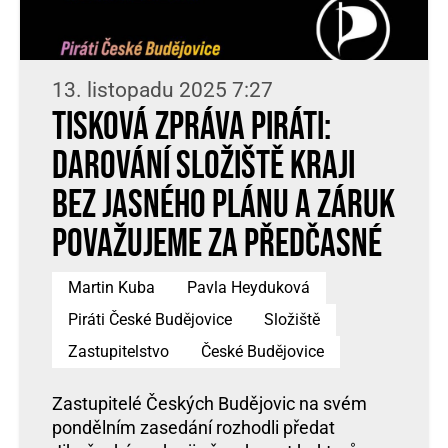
13. listopadu 2025 7:27
Tisková zpráva Piráti:
Darování Složiště kraji
bez jasného plánu a záruk
považujeme za předčasné
Martin Kuba
Pavla Heyduková
Piráti České Budějovice
Složiště
Zastupitelstvo
České Budějovice
Zastupitelé Českých Budějovic na svém
pondělním zasedání rozhodli předat