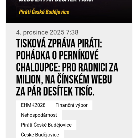
4. prosince 2025 7:38
Tisková zpráva Piráti:
Pohádka o perníkové
chaloupce: Pro radnici za
milion, na čínském webu
za pár desítek tisíc.
EHMK2028
Finanční výbor
Nehospodárnost
Piráti České Budějovice
České Budějovice