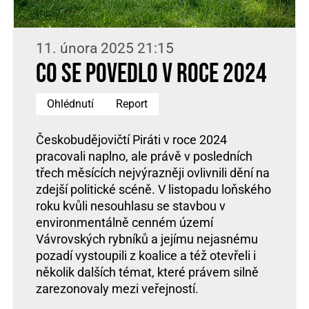
11. února 2025 21:15
Co se povedlo v roce 2024
Ohlédnutí
Report
Českobudějovičtí Piráti v roce 2024
pracovali naplno, ale právě v posledních
třech měsících nejvýrazněji ovlivnili dění na
zdejší politické scéně. V listopadu loňského
roku kvůli nesouhlasu se stavbou v
environmentálně cenném území
Vávrovských rybníků a jejímu nejasnému
pozadí vystoupili z koalice a též otevřeli i
několik dalších témat, které právem silně
zarezonovaly mezi veřejností.