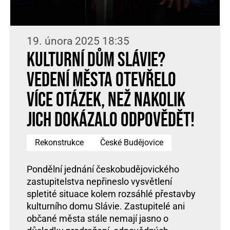
19. února 2025 18:35
Kulturní dům Slávie?
Vedení města otevřelo
více otázek, než nakolik
jich dokázalo odpovědět!
Rekonstrukce
České Budějovice
Pondělní jednání českobudějovického
zastupitelstva nepřineslo vysvětlení
spletité situace kolem rozsáhlé přestavby
kulturního domu Slávie. Zastupitelé ani
občané města stále nemají jasno o