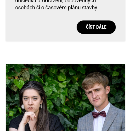
důsledku prodražení, odpovědných
osobách či o časovém plánu stavby.
ČÍST DÁLE