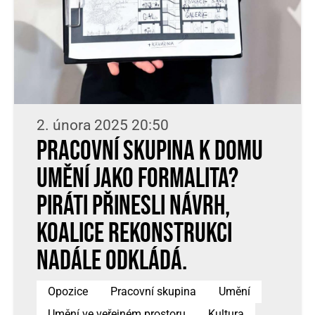
2. února 2025 20:50
Pracovní skupina k Domu
umění jako formalita?
Piráti přinesli návrh,
koalice rekonstrukci
nadále odkládá.
Opozice
Pracovní skupina
Umění
Umění ve veřejném prostoru
Kultura