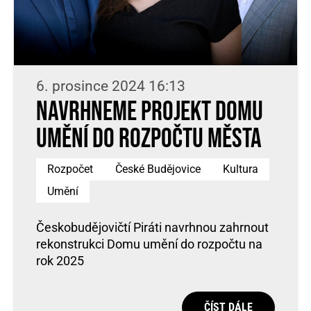
6. prosince 2024 16:13
Navrhneme projekt Domu
umění do rozpočtu města
Rozpočet
České Budějovice
Kultura
Umění
Českobudějovičtí Piráti navrhnou zahrnout
rekonstrukci Domu umění do rozpočtu na
rok 2025
ČÍST DÁLE