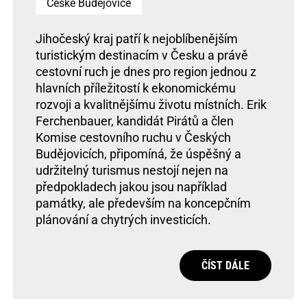
České Budějovice
Jihočeský kraj patří k nejoblíbenějším
turistickým destinacím v Česku a právě
cestovní ruch je dnes pro region jednou z
hlavních příležitostí k ekonomickému
rozvoji a kvalitnějšímu životu místních. Erik
Ferchenbauer, kandidát Pirátů a člen
Komise cestovního ruchu v Českých
Budějovicích, připomíná, že úspěšný a
udržitelný turismus nestojí nejen na
předpokladech jakou jsou například
památky, ale především na koncepčním
plánování a chytrých investicích.
ČÍST DÁLE