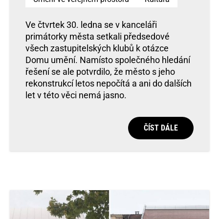
Ve čtvrtek 30. ledna se v kanceláři
primátorky města setkali předsedové
všech zastupitelských klubů k otázce
Domu umění. Namísto společného hledání
řešení se ale potvrdilo, že město s jeho
rekonstrukcí letos nepočítá a ani do dalších
let v této věci nemá jasno.
ČÍST DÁLE