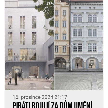
16. prosince 2024 21:17
Piráti bojují za Dům umění.