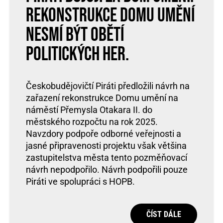
Rekonstrukce Domu umění
nesmí být obětí
politických her.
Českobudějovičtí Piráti předložili návrh na
zařazení rekonstrukce Domu umění na
náměstí Přemysla Otakara II. do
městského rozpočtu na rok 2025.
Navzdory podpoře odborné veřejnosti a
jasné připravenosti projektu však většina
zastupitelstva města tento pozměňovací
návrh nepodpořilo. Návrh podpořili pouze
Piráti ve spolupráci s HOPB.
ČÍST DÁLE