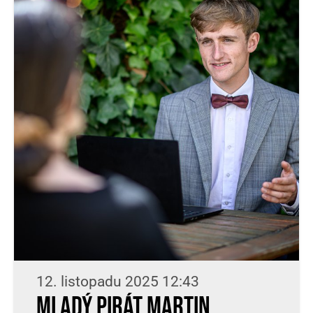
12. listopadu 2025 12:43
Mladý Pirát Martin