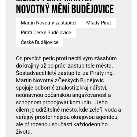
Novotný mění Budějovice
Martin Novotný zastupitel
Mladý Pirát
Piráti České Budějovice
České Budějovice
Od prvních petic proti necitlivým zásahům
do krajiny až po práci zastupitele města.
Šestadvacetiletý zastupitel za Piráty ing.
Martin Novotný z Českých Budějovic
spojuje odborné znalosti z krajinářství,
neúnavnou občanskou angažovanost a
schopnost propojovat komunitu. Jeho
cílem je udržitelné město, kde zeleň, voda a
veřejný prostor nejsou okrajovou agendou,
ale přirozenou součástí každodenního
života.