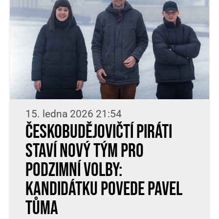
15. ledna 2026 21:54
Českobudějovičtí Piráti
staví nový tým pro
podzimní volby:
kandidátku povede Pavel
Tůma